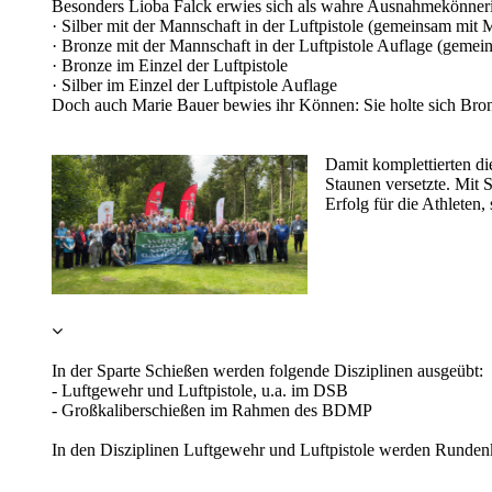
Besonders Lioba Falck erwies sich als wahre Ausnahmekönnerin.
· Silber mit der Mannschaft in der Luftpistole (gemeinsam mi
· Bronze mit der Mannschaft in der Luftpistole Auflage (geme
· Bronze im Einzel der Luftpistole
· Silber im Einzel der Luftpistole Auflage
Doch auch Marie Bauer bewies ihr Können: Sie holte sich Bron
Damit komplettierten d
Staunen versetzte. Mit 
Erfolg für die Athleten
In der Sparte Schießen werden folgende Disziplinen ausgeübt:
- Luftgewehr und Luftpistole, u.a. im DSB
- Großkaliberschießen im Rahmen des BDMP
In den Disziplinen Luftgewehr und Luftpistole werden Runde