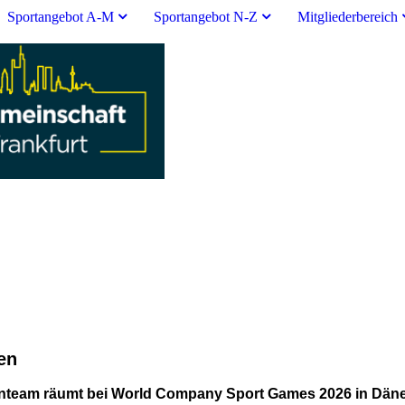
Sportangebot A-M
Sportangebot N-Z
Mitgliederbereich
en
team räumt bei World Company Sport Games 2026 in Dän