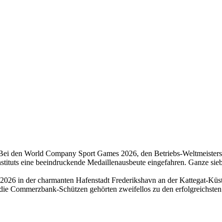
Bei den World Company Sport Games 2026, den Betriebs-Weltmeisters
stituts eine beeindruckende Medaillenausbeute eingefahren. Ganze sie
026 in der charmanten Hafenstadt Frederikshavn an der Kattegat-Küst
 die Commerzbank-Schützen gehörten zweifellos zu den erfolgreichsten